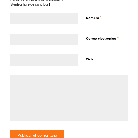
Siéntete libre de contribuir!
*
Nombre
*
Correo electrónico
Web