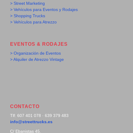
> Street Marketing
> Vehículos para Eventos y Rodajes
> Shopping Trucks
> Vehículos para Atrezzo
EVENTOS & RODAJES
> Organización de Eventos
> Alquiler de Atrezzo Vintage
CONTACTO
Tlf: 607 401 078 · 639 379 483
info@streettrucks.es
C/ Ebanistas 45.