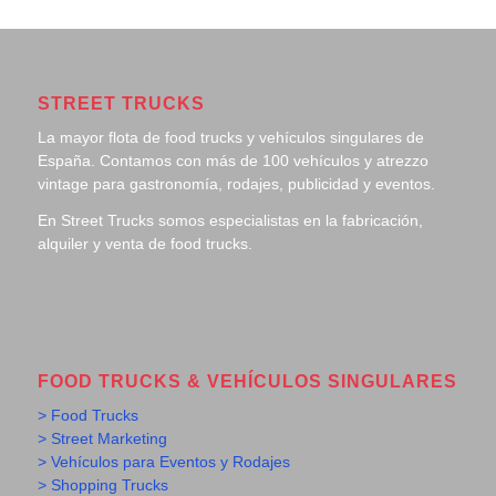
STREET TRUCKS
La mayor flota de food trucks y vehículos singulares de
España. Contamos con más de 100 vehículos y atrezzo
vintage para gastronomía, rodajes, publicidad y eventos.
En Street Trucks somos especialistas en la fabricación,
alquiler y venta de food trucks.
FOOD TRUCKS & VEHÍCULOS SINGULARES
> Food Trucks
> Street Marketing
> Vehículos para Eventos y Rodajes
> Shopping Trucks