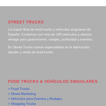
STREET TRUCKS
La mayor flota de food trucks y vehículos singulares de
España. Contamos con más de 100 vehículos y atrezzo
vintage para gastronomía, rodajes, publicidad y eventos.
En Street Trucks somos especialistas en la fabricación,
alquiler y venta de food trucks.
FOOD TRUCKS & VEHÍCULOS SINGULARES
> Food Trucks
> Street Marketing
> Vehículos para Eventos y Rodajes
> Shopping Trucks