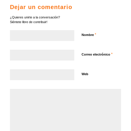
Dejar un comentario
¿Quieres unirte a la conversación?
Siéntete libre de contribuir!
*
Nombre
*
Correo electrónico
Web