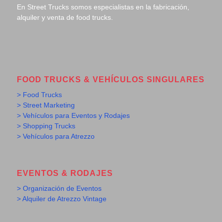
En Street Trucks somos especialistas en la fabricación,
alquiler y venta de food trucks.
FOOD TRUCKS & VEHÍCULOS SINGULARES
> Food Trucks
> Street Marketing
> Vehículos para Eventos y Rodajes
> Shopping Trucks
> Vehículos para Atrezzo
EVENTOS & RODAJES
> Organización de Eventos
> Alquiler de Atrezzo Vintage