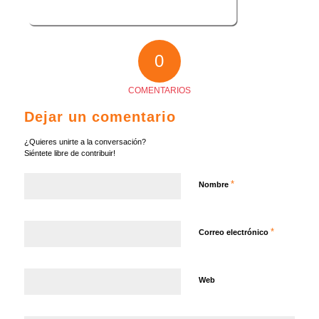
0
COMENTARIOS
Dejar un comentario
¿Quieres unirte a la conversación?
Siéntete libre de contribuir!
*
Nombre
*
Correo electrónico
Web