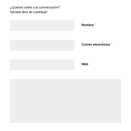
¿Quieres unirte a la conversación?
Siéntete libre de contribuir!
*
Nombre
*
Correo electrónico
Web