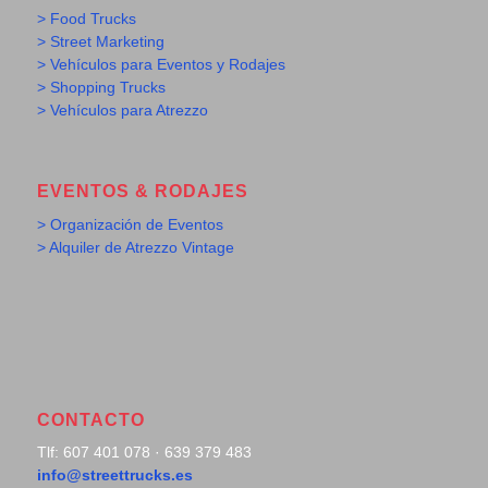
> Food Trucks
> Street Marketing
> Vehículos para Eventos y Rodajes
> Shopping Trucks
> Vehículos para Atrezzo
EVENTOS & RODAJES
> Organización de Eventos
> Alquiler de Atrezzo Vintage
CONTACTO
Tlf: 607 401 078 · 639 379 483
info@streettrucks.es