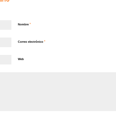
*
Nombre
*
Correo electrónico
Web