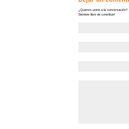
¿Quieres unirte a la conversación?
Siéntete libre de contribuir!