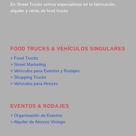
En Street Trucks somos especialistas en la fabricación,
alquiler y venta de food trucks.
FOOD TRUCKS & VEHÍCULOS SINGULARES
> Food Trucks
> Street Marketing
> Vehículos para Eventos y Rodajes
> Shopping Trucks
> Vehículos para Atrezzo
EVENTOS & RODAJES
> Organización de Eventos
> Alquiler de Atrezzo Vintage