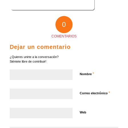
0
COMENTARIOS
Dejar un comentario
¿Quieres unirte a la conversación?
Siéntete libre de contribuir!
*
Nombre
*
Correo electrónico
Web