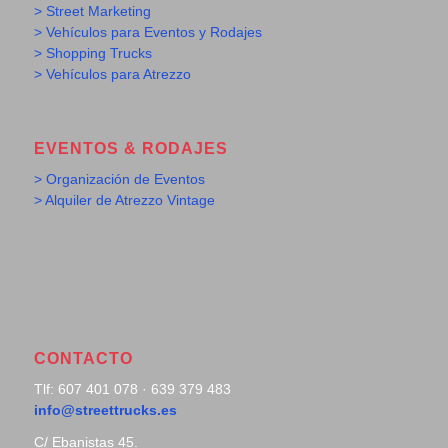
> Street Marketing
> Vehículos para Eventos y Rodajes
> Shopping Trucks
> Vehículos para Atrezzo
EVENTOS & RODAJES
> Organización de Eventos
> Alquiler de Atrezzo Vintage
CONTACTO
Tlf: 607 401 078 · 639 379 483
info@streettrucks.es
C/ Ebanistas 45.