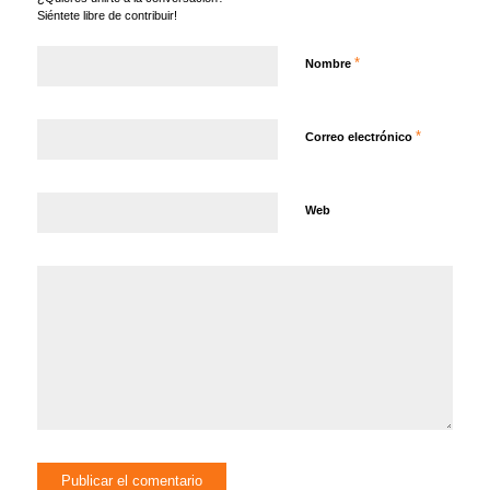
Siéntete libre de contribuir!
*
Nombre
*
Correo electrónico
Web