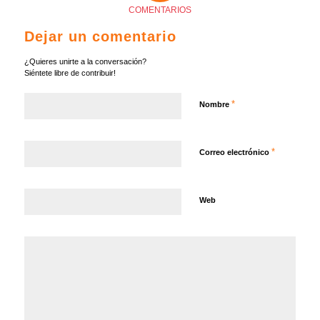
COMENTARIOS
Dejar un comentario
¿Quieres unirte a la conversación?
Siéntete libre de contribuir!
*
Nombre
*
Correo electrónico
Web