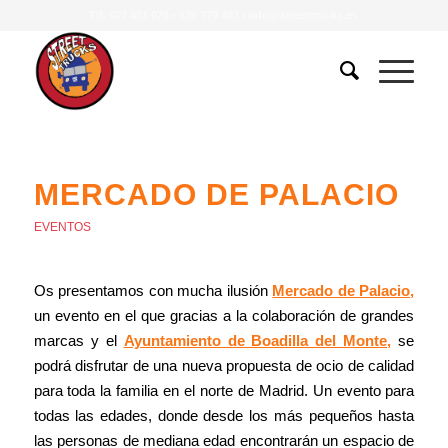
Tlf.
607 401 078
•
639 379 483
|
info@streettrucks.es
MERCADO DE PALACIO
EVENTOS
Os presentamos con mucha ilusión
Mercado de Palacio,
un evento en el que gracias a la colaboración de grandes
marcas y el
Ayuntamiento de Boadilla del Monte,
se
podrá disfrutar de una nueva propuesta de ocio de calidad
para toda la familia en el norte de Madrid. Un evento para
todas las edades, donde desde los más pequeños hasta
las personas de mediana edad encontrarán un espacio de