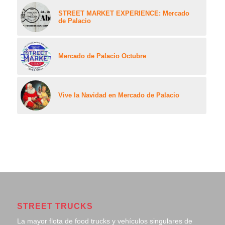
STREET MARKET EXPERIENCE: Mercado
de Palacio
Mercado de Palacio Octubre
Vive la Navidad en Mercado de Palacio
STREET TRUCKS
La mayor flota de food trucks y vehículos singulares de