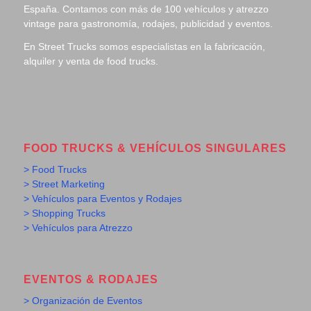
España. Contamos con más de 100 vehículos y atrezzo
vintage para gastronomía, rodajes, publicidad y eventos.
En Street Trucks somos especialistas en la fabricación,
alquiler y venta de food trucks.
FOOD TRUCKS & VEHÍCULOS SINGULARES
> Food Trucks
> Street Marketing
> Vehículos para Eventos y Rodajes
> Shopping Trucks
> Vehículos para Atrezzo
EVENTOS & RODAJES
> Organización de Eventos