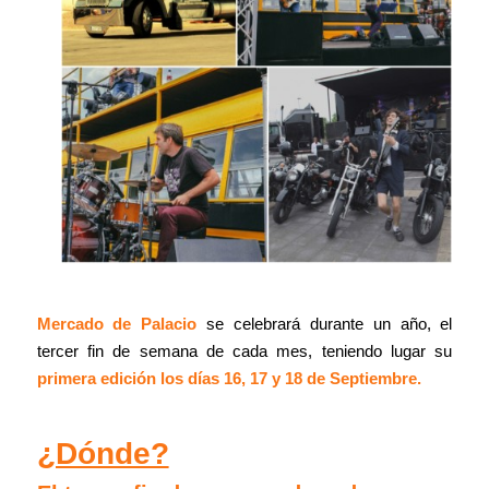
Mercado de Palacio
se celebrará durante un año, el
tercer fin de semana de cada mes, teniendo lugar su
primera edición los días 16, 17 y 18 de Septiembre.
¿Dónde?