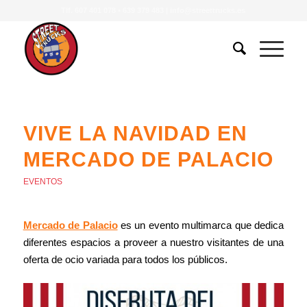
Tlf.
607 401 078
•
639 379 483
|
info@streettrucks.es
VIVE LA NAVIDAD EN
MERCADO DE PALACIO
EVENTOS
Mercado de Palacio
es un evento multimarca que dedica
diferentes espacios a proveer a nuestro visitantes de una
oferta de ocio variada para todos los públicos.