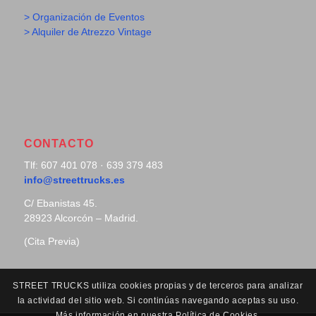
> Organización de Eventos
> Alquiler de Atrezzo Vintage
CONTACTO
Tlf: 607 401 078 · 639 379 483
info@streettrucks.es
C/ Ebanistas 45.
28923 Alcorcón – Madrid.
(Cita Previa)
STREET TRUCKS utiliza cookies propias y de terceros para analizar
la actividad del sitio web. Si continúas navegando aceptas su uso.
Más información en nuestra Política de Cookies.