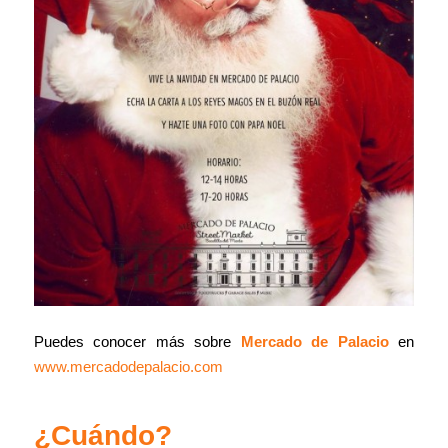
Puedes conocer más sobre
Mercado de Palacio
en
www.mercadodepalacio.com
¿Cuándo?