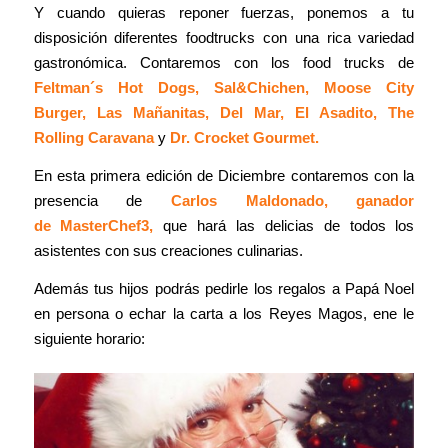
Y cuando quieras reponer fuerzas, ponemos a tu
disposición diferentes foodtrucks con una rica variedad
gastronómica. Contaremos con los food trucks de
Feltman´s Hot Dogs, Sal&Chichen, Moose City
Burger, Las Mañanitas, Del Mar, El Asadito, The
Rolling Caravana
y
Dr. Crocket Gourmet.
En esta primera edición de Diciembre contaremos con la
presencia de
Carlos Maldonado, ganador
de MasterChef3,
que hará las delicias de todos los
asistentes con sus creaciones culinarias.
Además tus hijos podrás pedirle los regalos a Papá Noel
en persona o echar la carta a los Reyes Magos, ene le
siguiente horario: