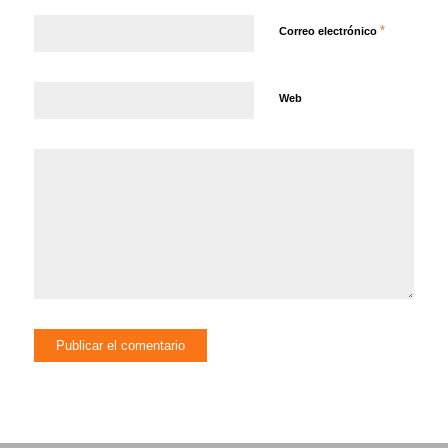
*
Correo electrónico
Web