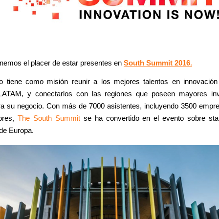
enemos el placer de estar presentes en
South Summit 2016.
o tiene como misión reunir a los mejores talentos en innovación
LATAM, y conectarlos con las regiones que poseen mayores inv
ara su negocio. Con más de 7000 asistentes, incluyendo 3500 empr
ores,
The South Summit
se ha convertido en el evento sobre st
 de Europa.