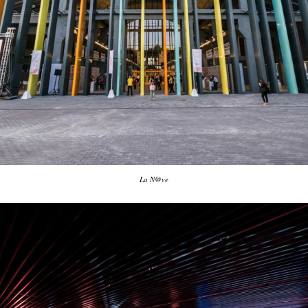
La N@ve