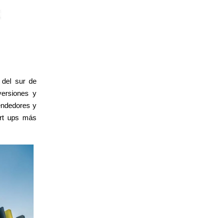
 del sur de
ersiones y
endedores y
art ups más