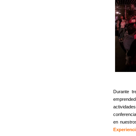
Durante t
emprendedo
actividad
conferenci
en nuestro
Experienci