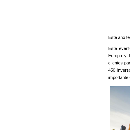
Este año t
Este event
Europa y 
clientes p
450 invers
importante