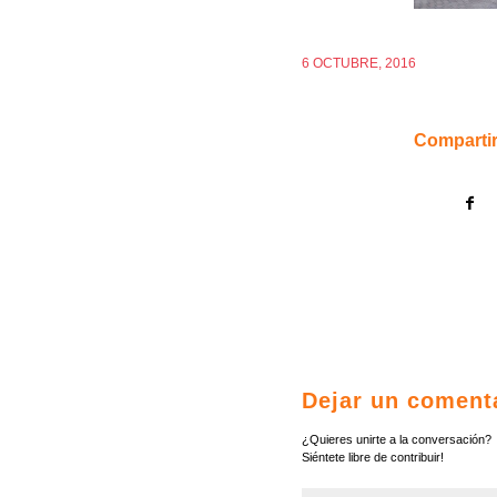
6 OCTUBRE, 2016
Compartir
Dejar un coment
¿Quieres unirte a la conversación?
Siéntete libre de contribuir!