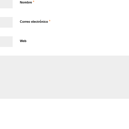
*
Nombre
*
Correo electrónico
Web