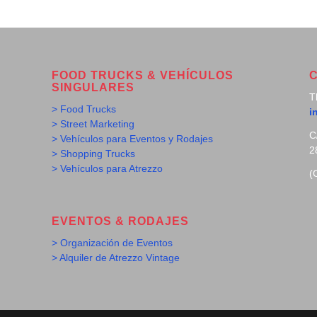
FOOD TRUCKS & VEHÍCULOS
SINGULARES
T
> Food Trucks
i
> Street Marketing
C
> Vehículos para Eventos y Rodajes
2
> Shopping Trucks
> Vehículos para Atrezzo
(
EVENTOS & RODAJES
> Organización de Eventos
> Alquiler de Atrezzo Vintage