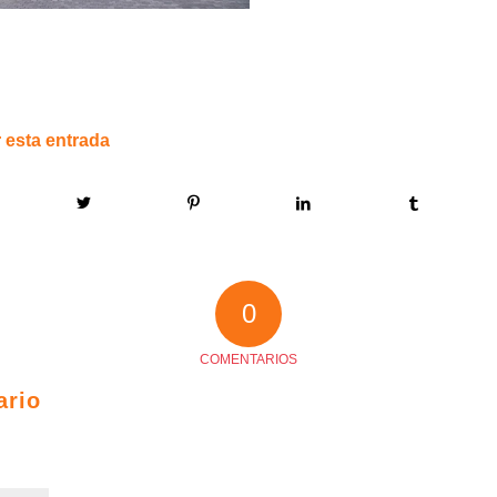
 esta entrada
0
COMENTARIOS
ario