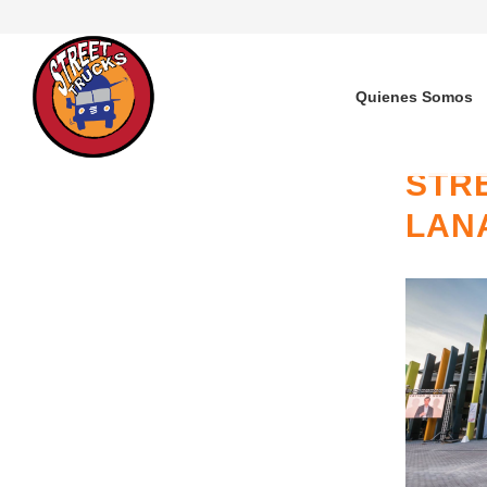
Quienes Somos
STR
LAN