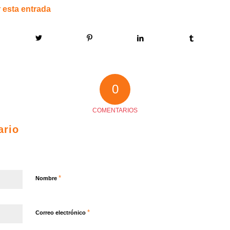
 esta entrada
0
COMENTARIOS
ario
*
Nombre
*
Correo electrónico