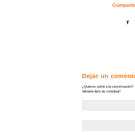
Compartir
Dejar un coment
¿Quieres unirte a la conversación?
Siéntete libre de contribuir!