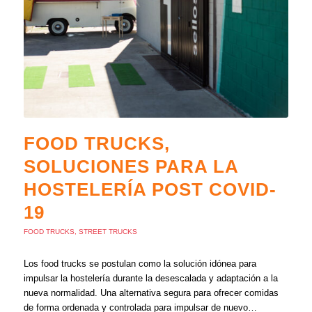
FOOD TRUCKS,
SOLUCIONES PARA LA
HOSTELERÍA POST COVID-
19
FOOD TRUCKS
,
STREET TRUCKS
Los food trucks se postulan como la solución idónea para
impulsar la hostelería durante la desescalada y adaptación a la
nueva normalidad. Una alternativa segura para ofrecer comidas
de forma ordenada y controlada para impulsar de nuevo…