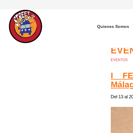
Quienes Somos
EVEN
EVENTOS
I F
Málag
Del 13 al 2