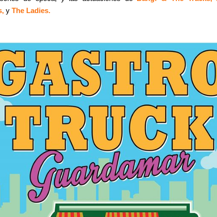
s,
y
The Ladies.