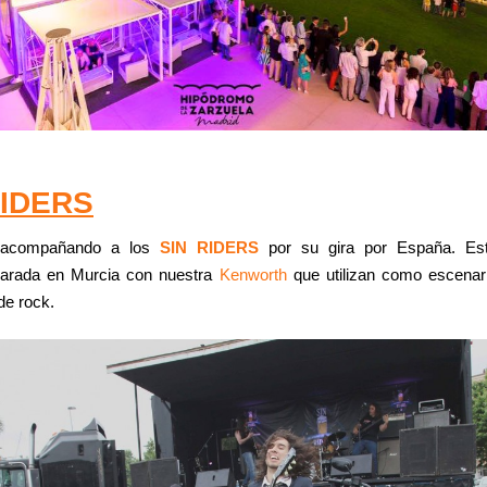
RIDERS
 acompañando a los
SIN RIDERS
por su gira por España. Es
arada en Murcia con nuestra
Kenworth
que utilizan como escenar
de rock.