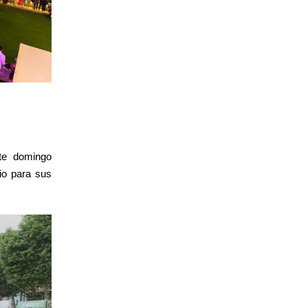
te domingo
io para sus