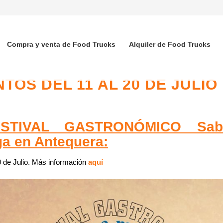
Compra y venta de Food Trucks
Alquiler de Food Trucks
TOS DEL 11 AL 20 DE JULIO
ESTIVAL GASTRONÓMICO Sab
a en Antequera:
0 de Julio. Más información
aquí