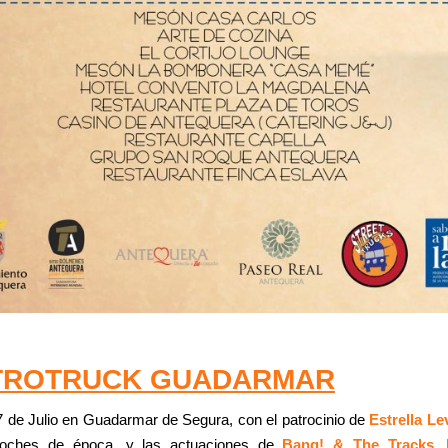
TROTRUCK GUADARMAR
7 de Julio en Guadarmar de Segura, con el patrocinio de
Estrella Le
coches de época, y las actuaciones de
Bang! & The Tracks,