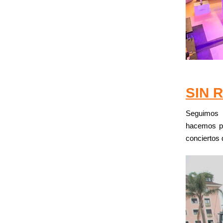
SIN 
Seguimos
hacemos p
conciertos 