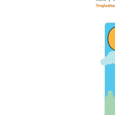
Troglodita