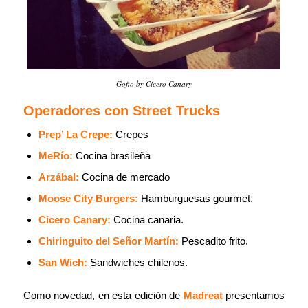
Gofio by Cicero Canary
Operadores con Street Trucks
Prep’ La Crepe:
Crepes
MeRío:
Cocina brasileña
Arzábal:
Cocina de mercado
Moose City Burgers:
Hamburguesas gourmet.
Cicero Canary:
Cocina canaria.
Chiringuito del Señor Martín:
Pescadito frito.
San Wich:
Sandwiches chilenos.
Como novedad, en esta edición de
Madreat
presentamos