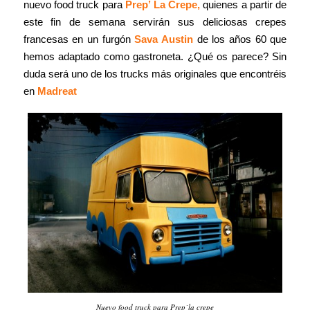
nuevo food truck para
Prep’ La Crepe
,
quienes a partir de
este fin de semana servirán sus deliciosas crepes
francesas en un furgón
Sava Austin
de los años 60 que
hemos adaptado como gastroneta. ¿Qué os parece? Sin
duda será uno de los trucks más originales que encontréis
en
Madreat
Nuevo food truck para Prep´la crepe