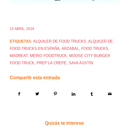
15 ABRIL, 2016
ETIQUETAS:
ALQUILER DE FOOD TRUCKS
,
ALQUILER DE
FOOD TRUCKS EN ESPAÑA
,
ARZABAL
,
FOOD TRUCKS
,
MADREAT
,
MERIO FOODTRUCK
,
MOOSE CITY BURGER
FOOD TRUCK
,
PREP´LA CREPE
,
SAVA AUSTIN
Compartir esta entrada
Quizás te interese