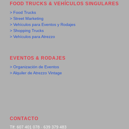
FOOD TRUCKS & VEHÍCULOS SINGULARES
> Food Trucks
> Street Marketing
> Vehículos para Eventos y Rodajes
> Shopping Trucks
> Vehículos para Atrezzo
EVENTOS & RODAJES
> Organización de Eventos
> Alquiler de Atrezzo Vintage
CONTACTO
Tlf: 607 401 078 · 639 379 483