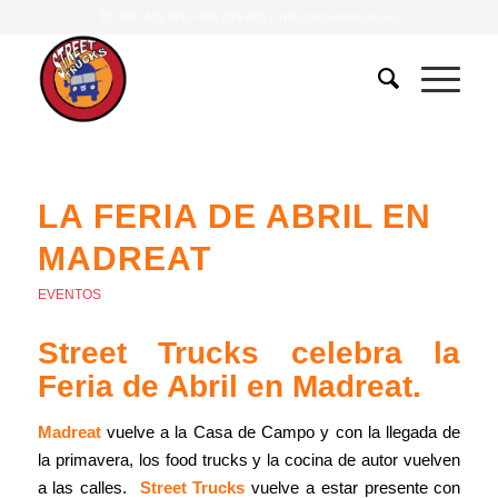
Tlf.
607 401 078
•
639 379 483
|
info@streettrucks.es
LA FERIA DE ABRIL EN
MADREAT
EVENTOS
Street Trucks celebra la
Feria de Abril en Madreat.
Madreat
vuelve a la Casa de Campo y con la llegada de
la primavera, los food trucks y la cocina de autor vuelven
a las calles.
Street Trucks
vuelve a estar presente con