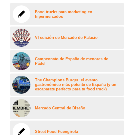
Food trucks para marketing en
hipermercados
VI edición de Mercado de Palacio
Campeonato de España de menores de
Pádel
The Champions Burger: el evento
gastronómico más potente de España (y un
escaparate perfecto para tu food truck)
Mercado Central de Diseño
Street Food Fuengirola